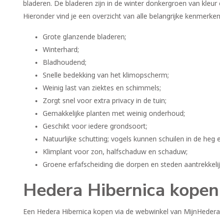
bladeren. De bladeren zijn in de winter donkergroen van kleur 
Hieronder vind je een overzicht van alle belangrijke kenmerken
Grote glanzende bladeren;
Winterhard;
Bladhoudend;
Snelle bedekking van het klimopscherm;
Weinig last van ziektes en schimmels;
Zorgt snel voor extra privacy in de tuin;
Gemakkelijke planten met weinig onderhoud;
Geschikt voor iedere grondsoort;
Natuurlijke schutting; vogels kunnen schuilen in de heg
Klimplant voor zon, halfschaduw en schaduw;
Groene erfafscheiding die dorpen en steden aantrekkelijk
Hedera Hibernica kopen
Een Hedera Hibernica kopen via de webwinkel van MijnHedera