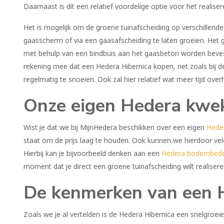
Daarnaast is dit een relatief voordelige optie voor het realise
Het is mogelijk om de groene tuinafscheiding op verschillende
gaasscherm of via een gaasafscheiding te laten groeien. Het
met behulp van een bindbuis aan het gaasbeton worden bevesti
rekening mee dat een Hedera Hibernica kopen, net zoals bij 
regelmatig te snoeien. Ook zal hier relatief wat meer tijd ove
Onze eigen Hedera kwek
Wist je dat we bij MijnHedera beschikken over een eigen
Heder
staat om de prijs laag te houden. Ook kunnen we hierdoor vel
Hierbij kan je bijvoorbeeld denken aan een
Hedera bodembede
moment dat je direct een groene tuinafscheiding wilt realisere
De kenmerken van een 
Zoals we je al vertelden is de Hedera Hibernica een snelgroe