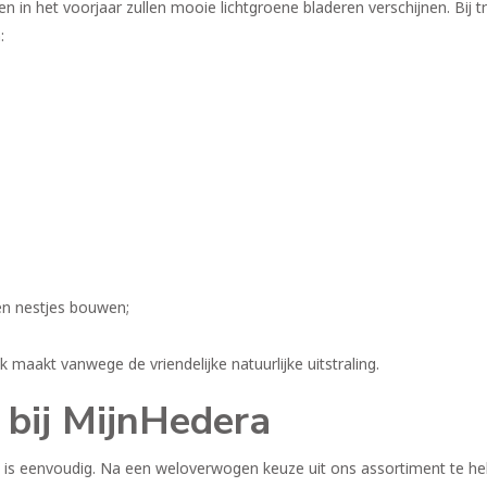
en in het voorjaar zullen mooie lichtgroene bladeren verschijnen. Bij 
:
 en nestjes bouwen;
 maakt vanwege de vriendelijke natuurlijke uitstraling.
 bij MijnHedera
 is eenvoudig. Na een weloverwogen keuze uit ons assortiment te he