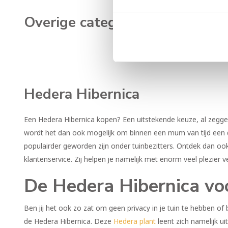
Overige categorieën in Hedera
Hedera Hibernica
Een Hedera Hibernica kopen? Een uitstekende keuze, al zegge
wordt het dan ook mogelijk om binnen een mum van tijd een du
populairder geworden zijn onder tuinbezitters. Ontdek dan o
klantenservice. Zij helpen je namelijk met enorm veel plezier 
De Hedera Hibernica voo
Ben jij het ook zo zat om geen privacy in je tuin te hebben o
de Hedera Hibernica. Deze
Hedera plant
leent zich namelijk 