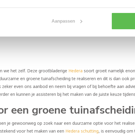
Aanpassen
n we het zelf. Deze grootbladerige
Hedera
soort groeit namelijk enor
urzame en groene tuinafscheiding te realiseren en dit is dan ook pre
ok zeker even ons aanbod en neem bij vragen of bij behoefte aan adv
verder en kunnen je assisteren bij het maken van de juiste keuze tijde
r een groene tuinafscheid
f ben je gewoonweg op zoek naar een duurzame optie voor het realiser
uitstekend voor het maken van een
Hedera schutting
, is eenvoudig om