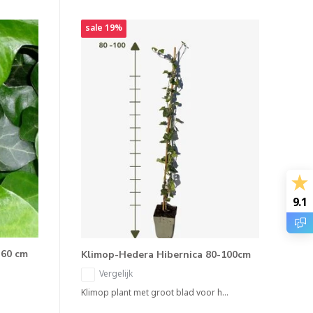
sale 19%
9.1
-60 cm
Klimop-Hedera Hibernica 80-100cm
Vergelijk
Klimop plant met groot blad voor h...