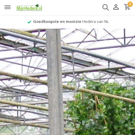
0
Levering in
1-2 werkdagen