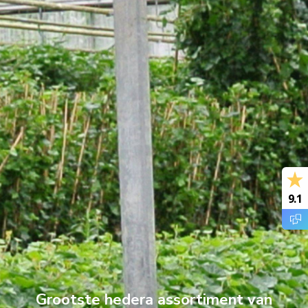
9.1
Grootste hedera assortiment van