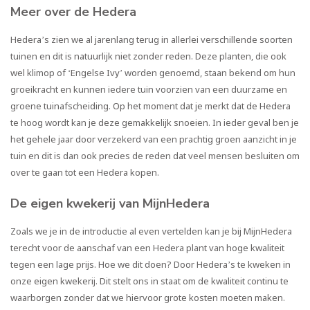
Meer over de Hedera
Hedera’s zien we al jarenlang terug in allerlei verschillende soorten
tuinen en dit is natuurlijk niet zonder reden. Deze planten, die ook
wel
klimop
of ‘Engelse Ivy’ worden genoemd, staan bekend om hun
groeikracht en kunnen iedere tuin voorzien van een duurzame en
groene tuinafscheiding. Op het moment dat je merkt dat de Hedera
te hoog wordt kan je deze gemakkelijk snoeien. In ieder geval ben je
het gehele jaar door verzekerd van een prachtig groen aanzicht in je
tuin en dit is dan ook precies de reden dat veel mensen besluiten om
over te gaan tot een Hedera kopen.
De eigen kwekerij van MijnHedera
Zoals we je in de introductie al even vertelden kan je bij MijnHedera
terecht voor de aanschaf van een
Hedera plant
van hoge kwaliteit
tegen een lage prijs. Hoe we dit doen? Door Hedera’s te kweken in
onze eigen kwekerij. Dit stelt ons in staat om de kwaliteit continu te
waarborgen zonder dat we hiervoor grote kosten moeten maken.