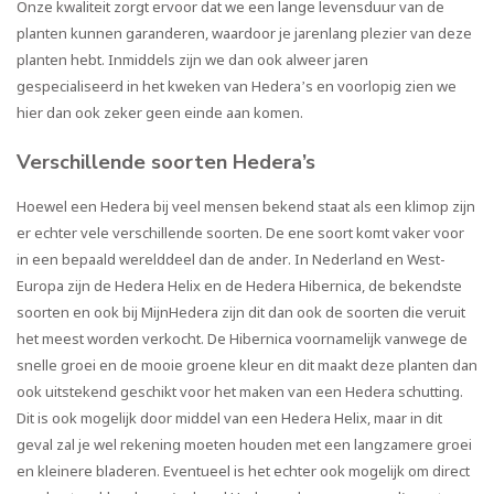
Onze kwaliteit zorgt ervoor dat we een lange levensduur van de
planten kunnen garanderen, waardoor je jarenlang plezier van deze
planten hebt. Inmiddels zijn we dan ook alweer jaren
gespecialiseerd in het kweken van Hedera’s en voorlopig zien we
hier dan ook zeker geen einde aan komen.
Verschillende soorten Hedera’s
Hoewel een Hedera bij veel mensen bekend staat als een klimop zijn
er echter vele verschillende soorten. De ene soort komt vaker voor
in een bepaald werelddeel dan de ander. In Nederland en West-
Europa zijn de
Hedera Helix
en de
Hedera Hibernica
, de bekendste
soorten en ook bij MijnHedera zijn dit dan ook de soorten die veruit
het meest worden verkocht. De Hibernica voornamelijk vanwege de
snelle groei en de mooie groene kleur en dit maakt deze planten dan
ook uitstekend geschikt voor het maken van een
Hedera schutting
.
Dit is ook mogelijk door middel van een Hedera Helix, maar in dit
geval zal je wel rekening moeten houden met een langzamere groei
en kleinere bladeren. Eventueel is het echter ook mogelijk om direct