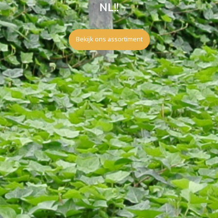
NL!!
Bekijk ons assortiment