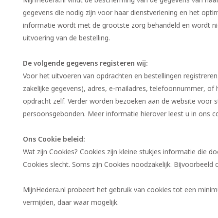
MijnHedera.nl vindt de bescherming van de gegevens van haar k
gegevens die nodig zijn voor haar dienstverlening en het opti
informatie wordt met de grootste zorg behandeld en wordt niet
uitvoering van de bestelling.
De volgende gegevens registeren wij:
Voor het uitvoeren van opdrachten en bestellingen registreren
zakelijke gegevens), adres, e-mailadres, telefoonnummer, of he
opdracht zelf. Verder worden bezoeken aan de website voor sta
persoonsgebonden. Meer informatie hierover leest u in ons co
Ons Cookie beleid:
Wat zijn Cookies? Cookies zijn kleine stukjes informatie die 
Cookies slecht. Soms zijn Cookies noodzakelijk. Bijvoorbeeld 
MijnHedera.nl probeert het gebruik van cookies tot een minim
vermijden, daar waar mogelijk.