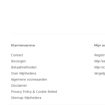
Klantenservice
Mijn a
Contact
Regist
Bezorgen
Mijn be
Betaalmethoden
Mijn ti
Over Mijnhedera
Vergeli
Algemene voorwaarden
Disclaimer
Privacy Policy & Cookie Beleid
Sitemap Mijnhedera