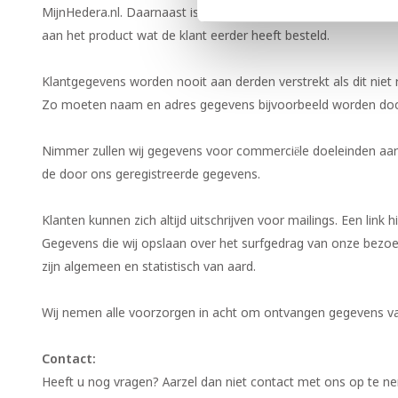
MijnHedera.nl. Daarnaast is het mogelijk dat MijnHedera.nlnog
aan het product wat de klant eerder heeft besteld.
Klantgegevens worden nooit aan derden verstrekt als dit niet 
Zo moeten naam en adres gegevens bijvoorbeeld worden do
Nimmer zullen wij gegevens voor commerciële doeleinden aan d
de door ons geregistreerde gegevens.
Klanten kunnen zich altijd uitschrijven voor mailings. Een link 
Gegevens die wij opslaan over het surfgedrag van onze bezoek
zijn algemeen en statistisch van aard.
Wij nemen alle voorzorgen in acht om ontvangen gegevens v
Contact:
Heeft u nog vragen? Aarzel dan niet contact met ons op te n