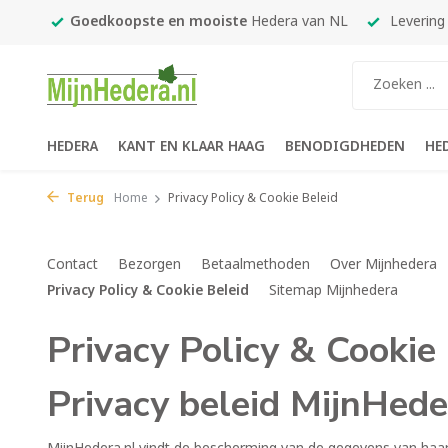
450,-
Goedkoopste en mooiste
Hedera van NL
Levering
HEDERA
KANT EN KLAAR HAAG
BENODIGDHEDEN
HE
Terug
Home
Privacy Policy & Cookie Beleid
Contact
Bezorgen
Betaalmethoden
Over Mijnhedera
Privacy Policy & Cookie Beleid
Sitemap Mijnhedera
Privacy Policy & Cookie
Privacy beleid MijnHeder