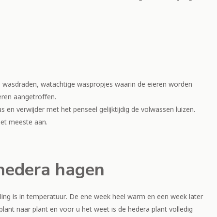
ige wasdraden, watachtige waspropjes waarin de eieren worden
eren aangetroffen.
s en verwijder met het penseel gelijktijdig de volwassen luizen.
het meeste aan.
 hedera hagen
ling is in temperatuur. De ene week heel warm en een week later
plant naar plant en voor u het weet is de hedera plant volledig