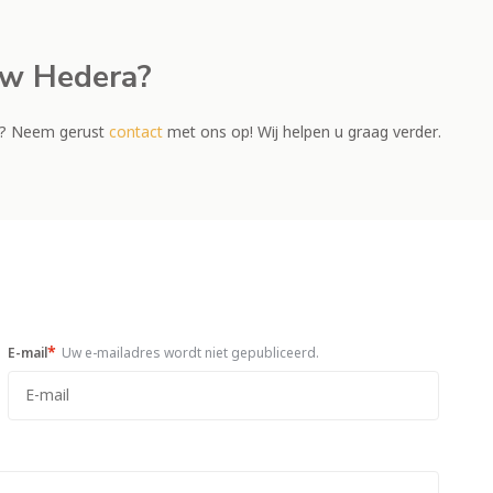
uw Hedera?
ra? Neem gerust
contact
met ons op! Wij helpen u graag verder.
*
E-mail
Uw e-mailadres wordt niet gepubliceerd.