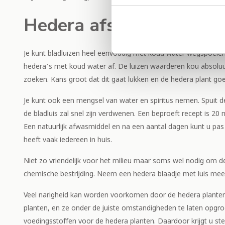
Hedera afspoelen met 
Je kunt bladluizen heel eenvoudig met koud water wegspoelen 
hedera’s met koud water af. De luizen waarderen kou absoluut 
zoeken. Kans groot dat dit gaat lukken en de hedera plant goe
Je kunt ook een mengsel van water en spiritus nemen. Spuit de
de bladluis zal snel zijn verdwenen. Een beproeft recept is 20
Een natuurlijk afwasmiddel en na een aantal dagen kunt u pa
heeft vaak iedereen in huis.
Niet zo vriendelijk voor het milieu maar soms wel nodig om d
chemische bestrijding. Neem een hedera blaadje met luis mee n
Veel narigheid kan worden voorkomen door de hedera planten 
planten, en ze onder de juiste omstandigheden te laten opgr
voedingsstoffen voor de hedera planten. Daardoor krijgt u ste