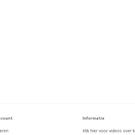
ccount
Informatie
reren
Klik hier voor videos over 