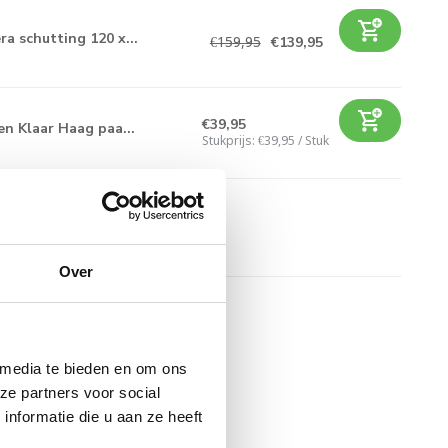
a schutting 120 x...
€139,95
€159,95
€39,95
en Klaar Haag paa...
Stukprijs:
€39,95
/
Stuk
Over
 media te bieden en om ons
ze partners voor social
nformatie die u aan ze heeft