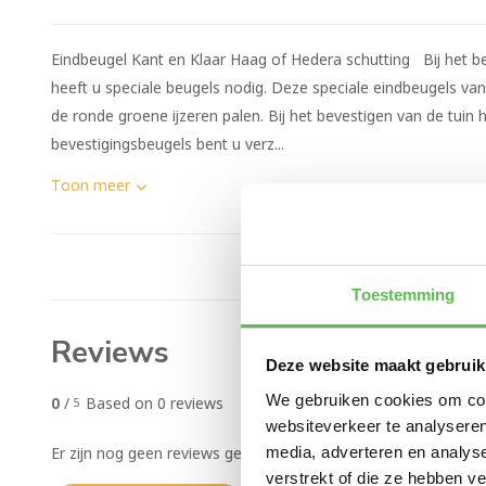
Eindbeugel Kant en Klaar Haag of Hedera schutting Bij het b
heeft u speciale beugels nodig. Deze speciale eindbeugels van
de ronde groene ijzeren palen. Bij het bevestigen van de tuin
bevestigingsbeugels bent u verz...
Toon meer
Toestemming
Reviews
Deze website maakt gebruik
We gebruiken cookies om cont
0
/
Based on 0 reviews
5
websiteverkeer te analyseren
media, adverteren en analys
Er zijn nog geen reviews geschreven over dit product..
verstrekt of die ze hebben v