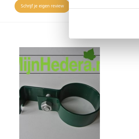
Schrijf je eigen review