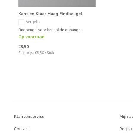
Kant en Klaar Haag Eindbeugel
Vergelijk
Eindbeugel voor het solide ophange...
Op voorraad
€8,50
Stukprijs:
€8,50
/
Stuk
Klantenservice
Mijn a
Contact
Regist