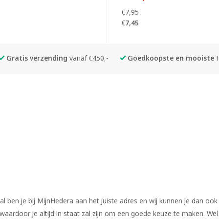
€7,95
€7,45
Gratis verzending
vanaf €450,-
Goedkoopste en mooiste
l ben je bij MijnHedera aan het juiste adres en wij kunnen je dan ook 
n, waardoor je altijd in staat zal zijn om een goede keuze te maken. W