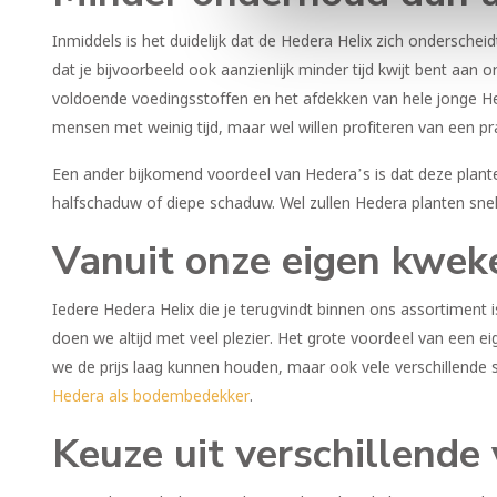
Inmiddels is het duidelijk dat de Hedera Helix zich onderschei
dat je bijvoorbeeld ook aanzienlijk minder tijd kwijt bent aa
voldoende voedingsstoffen en het afdekken van hele jonge Hed
mensen met weinig tijd, maar wel willen profiteren van een p
Een ander bijkomend voordeel van Hedera’s is dat deze plante
halfschaduw of diepe schaduw. Wel zullen Hedera planten snell
Vanuit onze eigen kweke
Iedere Hedera Helix die je terugvindt binnen ons assortiment 
doen we altijd met veel plezier. Het grote voordeel van een e
we de prijs laag kunnen houden, maar ook vele verschillende
Hedera als bodembedekker
.
Keuze uit verschillende