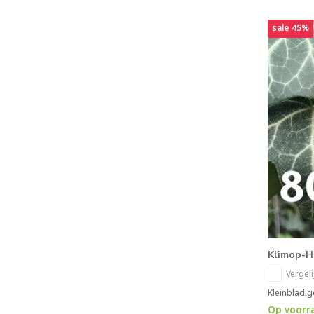
sale 45%
Klimop-H
Vergeli
Kleinbladig
Op voorr