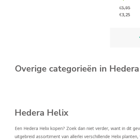
€5,95
€3,25
Overige categorieën in Hedera
Hedera Helix
Een Hedera Helix kopen? Zoek dan niet verder, want in dit geva
uitgebreid assortiment van allerlei verschillende Helix plante