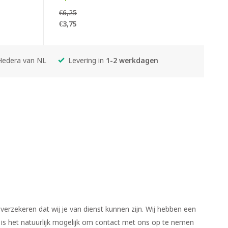
€6,25
€3,75
Hedera van NL
Levering in
1-2 werkdagen
verzekeren dat wij je van dienst kunnen zijn. Wij hebben een
el is het natuurlijk mogelijk om contact met ons op te nemen