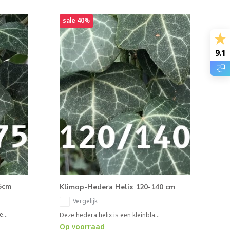
sale 40%
9.1
5cm
Klimop-Hedera Helix 120-140 cm
Vergelijk
...
Deze hedera helix is een kleinbla...
Op voorraad