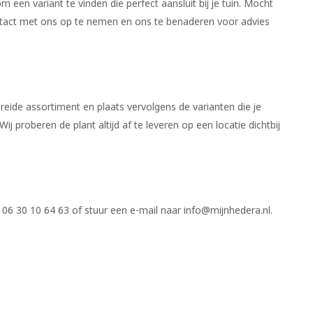
een variant te vinden die perfect aansluit bij je tuin. Mocht
contact met ons op te nemen en ons te benaderen voor advies
eide assortiment en plaats vervolgens de varianten die je
ij proberen de plant altijd af te leveren op een locatie dichtbij
 06 30 10 64 63 of stuur een e-mail naar
info@mijnhedera.nl
.