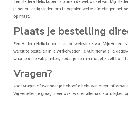
Een Hedera Helix kopen is binnen de webwinkel van MijnHedera 
je het nu lastig vinden om te bepalen welke afmetingen het b
op maat.
Plaats je bestelling dire
Een Hedera Helix kopen is via de webwinkel van MijnHedera sl
wenst te bestellen in je winkelwagen. Je vult hierna al je gegev
waar je deze wilt planten, zodat je zo min mogelijk zelf hoef te
Vragen?
Voor vragen of wanneer je behoefte hebt aan meer informatie
Wij vertellen je graag meer over wat er allemaal komt kijken b