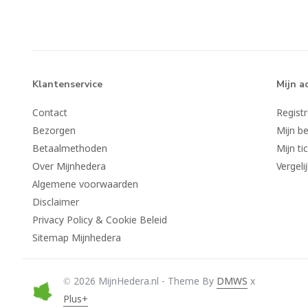
Klantenservice
Mijn a
Contact
Regist
Bezorgen
Mijn be
Betaalmethoden
Mijn ti
Over Mijnhedera
Vergeli
Algemene voorwaarden
Disclaimer
Privacy Policy & Cookie Beleid
Sitemap Mijnhedera
© 2026 MijnHedera.nl - Theme By
DMWS
x
Plus+