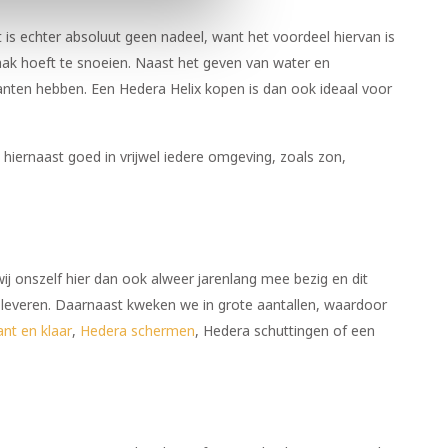
t is echter absoluut geen nadeel, want het voordeel hiervan is
vaak hoeft te snoeien. Naast het geven van water en
lanten hebben. Een Hedera Helix kopen is dan ook ideaal voor
hiernaast goed in vrijwel iedere omgeving, zoals zon,
ij onszelf hier dan ook alweer jarenlang mee bezig en dit
we leveren. Daarnaast kweken we in grote aantallen, waardoor
nt en klaar
,
Hedera schermen
, Hedera schuttingen of een