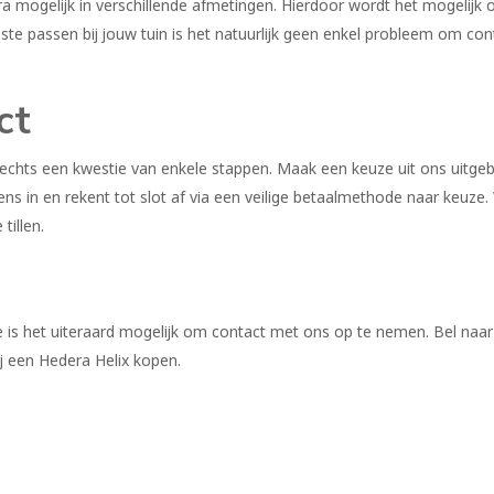
mogelijk in verschillende afmetingen. Hierdoor wordt het mogelijk om 
este passen bij jouw tuin is het natuurlijk geen enkel probleem om 
ct
echts een kwestie van enkele stappen. Maak een keuze uit ons uitgebr
ens in en rekent tot slot af via een veilige betaalmethode naar keuze. W
 tillen.
 is het uiteraard mogelijk om contact met ons op te nemen. Bel naar
ij een Hedera Helix kopen.