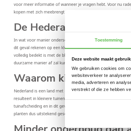
voor meer informatie of wanneer je vragen hebt. Voor nu rade
kopen met zich meebrengt.
De Hedera Helix
Toestemming
In wat voor manier onderscheidt een Hedera Helix zich van and
dit geval rekenen op een kleinbladerige
Hedera plant
. Een bel
volledig bedekt is met de bladeren van deze plant. Wel zal een
Deze website maakt gebruik
duurzame manier af zal kunnen scheiden.
We gebruiken cookies om cont
Waarom kiezen voor een
websiteverkeer te analyseren
media, adverteren en analys
verstrekt of die ze hebben v
Nederland is een land met enorm veel inwoners per vierkante me
resulteert in kleinere tuinen. Vooral bij nieuwbouwwoningen is
tuinafscheiding en in dit geval biedt een kleinbladerige Heder
planten dus uitstekend geschikt voor mensen met kleinere tu
Minder onderhoud dan a